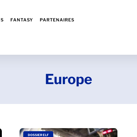
NS
FANTASY
PARTENAIRES
Europe
|
DOSSIER ELF