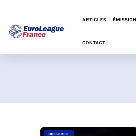
ARTICLES
ÉMISSIO
CONTACT
|
DOSSIER ELF