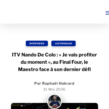
INTERVIEWS
,
LES FRANÇAIS
ITV Nando De Colo : « Je vais profiter
du moment », au Final Four, le
Maestro face à son dernier défi
Par
Raphaël Habrard
21 Mai 2026