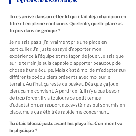
légendes du basket français
Tu es arrivé dans un effectif qui était déjà champion en
titre et en pleine confiance. Quel rôle, quelle place as-
tu pris dans ce groupe ?
Je ne sais pas si j’ai vraiment pris une place en
particulier. J’ai juste essayé d’apporter mon
expérience à l’équipe et ma façon de jouer. Je sais que
sur le terrain je suis capable d’apporter beaucoup de
choses à une équipe. Mais c’est à moi de m’adapter aux
différents coéquipiers présents avec moi sur le
terrain. Au final, ça reste du basket. Dès que ça joue
bien, ça me convient. A partir de là, il n’y a pas besoin
de trop forcer. Il y a toujours ce petit temps
d’adaptation par rapport aux systèmes qui sont mis en
place, mais ça a été très rapide me concernant.
Tu étais blessé juste avant les playoffs. Comment va
le physique ?