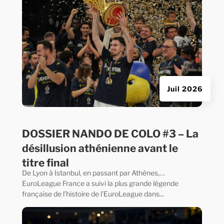
Juil 2026
DOSSIER NANDO DE COLO #3 – La
désillusion athénienne avant le
titre final
De Lyon à Istanbul, en passant par Athènes,…
EuroLeague France a suivi la plus grande légende
française de l’histoire de l’EuroLeague dans...