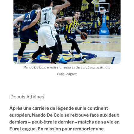
Nando De Colo en mission pour sa 3e EuroLeague. (Photo
EuroLeague)
[Depuis Athènes]
Après une carrière de légende sur le continent
européen, Nando De Colo se retrouve face aux deux
derniers – peut-être le dernier – matchs de sa vie en
EuroLeague. En mission pour remporter une