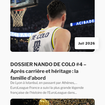
Juil 2026
DOSSIER NANDO DE COLO #4 –
Après carrière et héritage : la
famille d’abord
De Lyon à Istanbul, en passant par Athènes,…
EuroLeague France a suivi la plus grande légende
française de l’histoire de l’EuroLeague dans...