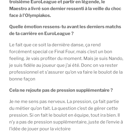
troisième EuroLeague et partir en légende, le
Maestro a livré son dernier ressenti à la veille du choc
face à l’Olympiakos.
Quelle émotion ressens-tu avant les derniers matchs
de ta carrière en EuroLeague ?
Le fait que ce soit la dernière danse, ça rend
forcément special ce Final Four, mais c’est un bon
feeling. Je vais profiter du moment. Mais je suis Nando,
je suis fidèle au joueur que j’ai été. Donc on va rester
professionnel et s’assurer qu’on va faire le boulot de la
bonne façon
Cela ne rejoute pas de pression supplémentaire ?
Je ne me sens pas nerveux. La pression, ça fait partie
du métier qu’on fait. La question c’est de gérer cette
pression. Si on fait le boulot en équipe, tout ira bien. Il
n’y a pas de pression supplémentaire, juste de l’envie à
l’idée de jouer pour la victoire