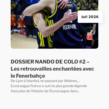
Juil 2026
DOSSIER NANDO DE COLO #2 –
Les retrouvailles enchantées avec
le Fenerbahçe
De Lyon à Istanbul, en passant par Athènes,…
EuroLeague France a suivi la plus grande légende
française de l’histoire de l’EuroLeague dans...