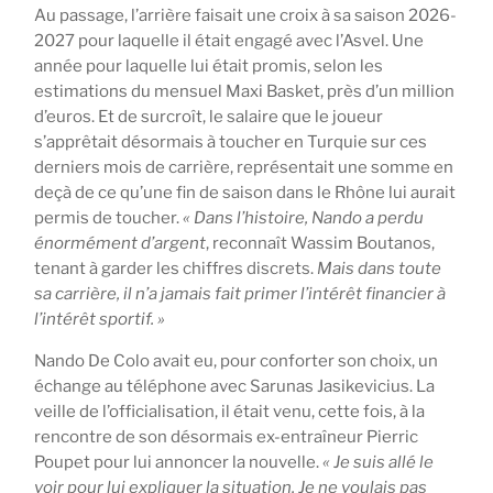
Au passage, l’arrière faisait une croix à sa saison 2026-
2027 pour laquelle il était engagé avec l’Asvel. Une
année pour laquelle lui était promis, selon les
estimations du mensuel Maxi Basket, près d’un million
d’euros. Et de surcroît, le salaire que le joueur
s’apprêtait désormais à toucher en Turquie sur ces
derniers mois de carrière, représentait une somme en
deçà de ce qu’une fin de saison dans le Rhône lui aurait
permis de toucher.
« Dans l’histoire, Nando a perdu
énormément d’argent
, reconnaît Wassim Boutanos,
tenant à garder les chiffres discrets.
Mais dans toute
sa carrière, il n’a jamais fait primer l’intérêt financier à
l’intérêt sportif. »
Nando De Colo avait eu, pour conforter son choix, un
échange au téléphone avec Sarunas Jasikevicius. La
veille de l’officialisation, il était venu, cette fois, à la
rencontre de son désormais ex-entraîneur Pierric
Poupet pour lui annoncer la nouvelle.
« Je suis allé le
voir pour lui expliquer la situation. Je ne voulais pas