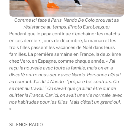
Comme ici face à Paris, Nando De Colo prouvait sa
résistance au temps. (Photo EuroLeague)
Pendant que le papa continue d’enchaîner les matchs
en ces derniers jours de décembre, la maman et les
trois filles passent les vacances de Noël dans leurs
familles. La première semaine en France, la deuxième
chez Vero, en Espagne, comme chaque année.
« J’ai
reçu la nouvelle avec toute la famille, mais on en a
discuté entre nous deux avec Nando. Personne n’était
au courant. J’ai dit à Nando : ‘’prépare tes contrats. On
se met au travail.’’ On savait que ça allait être dur de
quitter la France. Car ici, on avait une vie normale, avec
nos habitudes pour les filles. Mais c’était un grand oui.
»
SILENCE RADIO