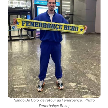
Nando De Colo, de retour au Fenerbahçe. (Photo
Fenerbahçe Beko)