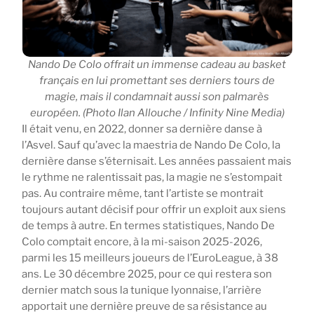
Nando De Colo offrait un immense cadeau au basket
français en lui promettant ses derniers tours de
magie, mais il condamnait aussi son palmarès
européen. (Photo Ilan Allouche / Infinity Nine Media)
Il était venu, en 2022, donner sa dernière danse à
l’Asvel. Sauf qu’avec la maestria de Nando De Colo, la
dernière danse s’éternisait. Les années passaient mais
le rythme ne ralentissait pas, la magie ne s’estompait
pas. Au contraire même, tant l’artiste se montrait
toujours autant décisif pour offrir un exploit aux siens
de temps à autre. En termes statistiques, Nando De
Colo comptait encore, à la mi-saison 2025-2026,
parmi les 15 meilleurs joueurs de l’EuroLeague, à 38
ans. Le 30 décembre 2025, pour ce qui restera son
dernier match sous la tunique lyonnaise, l’arrière
apportait une dernière preuve de sa résistance au