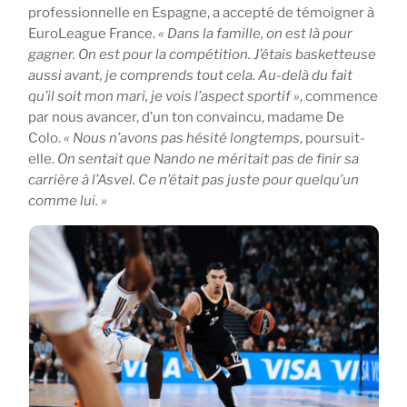
professionnelle en Espagne, a accepté de témoigner à
EuroLeague France.
« Dans la famille, on est là pour
gagner. On est pour la compétition. J’étais basketteuse
aussi avant, je comprends tout cela. Au-delà du fait
qu’il soit mon mari, je vois l’aspect sportif »
, commence
par nous avancer, d’un ton convaincu, madame De
Colo.
« Nous n’avons pas hésité longtemps
, poursuit-
elle.
On sentait que Nando ne méritait pas de finir sa
carrière à l’Asvel. Ce n’était pas juste pour quelqu’un
comme lui. »