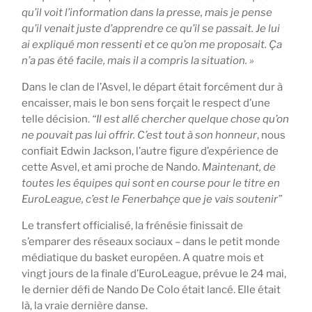
qu’il voit l’information dans la presse, mais je pense
qu’il venait juste d’apprendre ce qu’il se passait. Je lui
ai expliqué mon ressenti et ce qu’on me proposait. Ça
n’a pas été facile, mais il a compris la situation. »
Dans le clan de l’Asvel, le départ était forcément dur à
encaisser, mais le bon sens forçait le respect d’une
telle décision.
“Il est allé chercher quelque chose qu’on
ne pouvait pas lui offrir. C’est tout à son honneur
, nous
confiait Edwin Jackson, l’autre figure d’expérience de
cette Asvel, et ami proche de Nando.
Maintenant, de
toutes les équipes qui sont en course pour le titre en
EuroLeague, c’est le Fenerbahçe que je vais soutenir”
Le transfert officialisé, la frénésie finissait de
s’emparer des réseaux sociaux – dans le petit monde
médiatique du basket européen. A quatre mois et
vingt jours de la finale d’EuroLeague, prévue le 24 mai,
le dernier défi de Nando De Colo était lancé. Elle était
là, la vraie dernière danse.