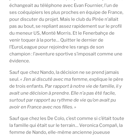
échangeait au téléphone avec Evan Fournier, l’un de
ses coéquipiers les plus proches en équipe de France,
pour discuter du projet. Mais le club du Pirée n’allait
pas au bout, se repliant assez rapidement sur le profil
du meneur US, Monté Morris. Et le Fenerbahçe de
venir toquer à la porte… Quitter le dernier de
l’EuroLeague pour rejoindre les rangs de son
champion : l’aventure sportive s’imposait comme une
évidence.
Sauf que chez Nando, la décision ne se prend jamais
seul.
« J’en ai discuté avec ma femme
, explique le père
de trois enfants.
Par rapport à notre vie de famille, il y
avait une décision à prendre.
Elle n’a pas été facile,
surtout par rapport au rythme de vie qu’on avait pu
avoir en France avec nos filles. »
Sauf que chez les De Colo, c’est comme si c’était toute
la famille qui était sur le terrain… Veronica Compañ, la
femme de Nando, elle-même ancienne joueuse