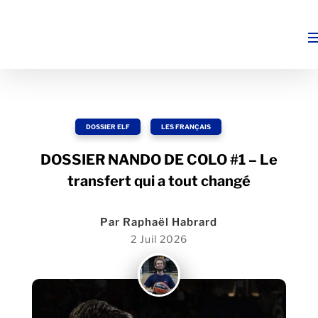
DOSSIER ELF
,
LES FRANÇAIS
DOSSIER NANDO DE COLO #1 – Le
transfert qui a tout changé
Par
Raphaël Habrard
2 Juil 2026