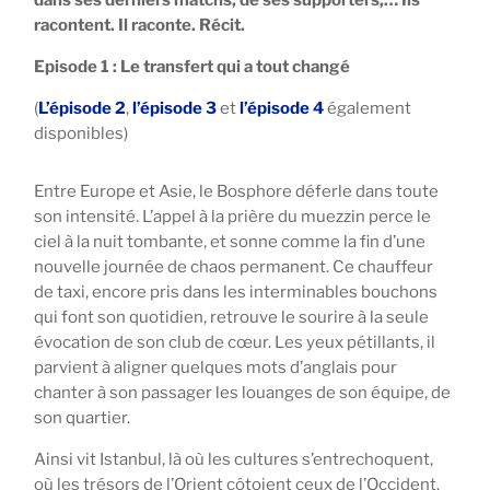
racontent. Il raconte. Récit.
Episode 1 : Le transfert qui a tout changé
(
L’épisode 2
,
l’épisode 3
et
l’épisode 4
également
disponibles)
Entre Europe et Asie, le Bosphore déferle dans toute
son intensité. L’appel à la prière du muezzin perce le
ciel à la nuit tombante, et sonne comme la fin d’une
nouvelle journée de chaos permanent. Ce chauffeur
de taxi, encore pris dans les interminables bouchons
qui font son quotidien, retrouve le sourire à la seule
évocation de son club de cœur. Les yeux pétillants, il
parvient à aligner quelques mots d’anglais pour
chanter à son passager les louanges de son équipe, de
son quartier.
Ainsi vit Istanbul, là où les cultures s’entrechoquent,
où les trésors de l’Orient côtoient ceux de l’Occident.