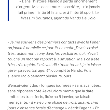
« Dans l’histoire, Nando a perdu énormément
d’argent. Mais dans toute sa carrière, il n’a jamais
fait primer l’intérêt financier à l’intérêt sportif. »
Wassim Boutanos, agent de Nando De Colo
« Je me souviens des premiers contacts avec le Fener,
on jouait à domicile ce jour-là. Le matin, j’avais croisé
très rapidement Tony dans les vestiaires, qui m’avait
touché un mot par rapport à la situation. Mais ça a été
très, très rapide. Il m’avait dit : ‘’maintenant, je te laisse
gérer ça avec ton agent’’ »
, complète Nando. Puis
silence radio pendant plusieurs jours.
S’ensuivaient des « longues journées » sans avancées,
sans réponses côté Asvel, alors même que la date
limite des transferts, fixée au 5 janvier, se faisait
menaçante.
« Il y a eu une phase de trois, quatre, cinq
jours d’absence totale d’échange »,
décrit l’agent.
« Et