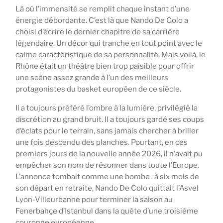
Là où l’immensité se remplit chaque instant d’une
énergie débordante. C’est là que Nando De Colo a
choisi d’écrire le dernier chapitre de sa carrière
légendaire. Un décor qui tranche en tout point avec le
calme caractéristique de sa personnalité. Mais voilà, le
Rhône était un théâtre bien trop paisible pour offrir
une scène assez grande à l’un des meilleurs
protagonistes du basket européen de ce siècle.
Il a toujours préféré l’ombre à la lumière, privilégié la
discrétion au grand bruit. Il a toujours gardé ses coups
d’éclats pour le terrain, sans jamais chercher à briller
une fois descendu des planches. Pourtant, en ces
premiers jours de la nouvelle année 2026, il n’avait pu
empêcher son nom de résonner dans toute l’Europe.
L’annonce tombait comme une bombe : à six mois de
son départ en retraite, Nando De Colo quittait l’Asvel
Lyon-Villeurbanne pour terminer la saison au
Fenerbahçe d’Istanbul dans la quête d’une troisième
couronne européenne.