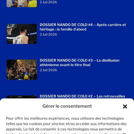
2 Juil 2026
DOSSIER NANDO DE COLO #4 – Après carrière et
héritage : la famille d’abord
2 Juil 2026
DOSSIER NANDO DE COLO #3 – La désillusion
athénienne avant le titre final
2 Juil 2026
DOSSIER NANDO DE COLO #2 – Les retrouvailles
enchantées avec le Fenerbahçe
Gérer le consentement
2 Juil 2026
Pour offrir les meilleures expériences, nous utilisons des technologies
telles que les cookies pour stocker et/ou accéder aux informations des
appareils. Le fait de consentir à ces technologies nous permettra de