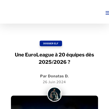
DOSSIER ELF
Une EuroLeague à 20 équipes dès
2025/2026 ?
Par
Donatas D.
26 Juin 2024