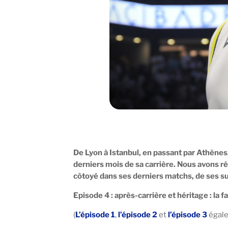
De Lyon à Istanbul, en passant par Athènes
derniers mois de sa carrière. Nous avons r
côtoyé dans ses derniers matchs, de ses sup
Episode 4 : après-carrière et héritage : la f
(
L’épisode 1
,
l’épisode 2
et
l’épisode 3
égale