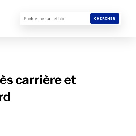
 carrière et
rd