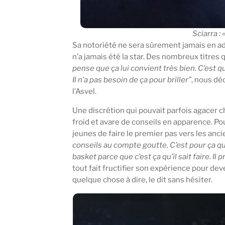
Sciarra :
Sa notoriété ne sera sûrement jamais en a
n’a jamais été la star. Des nombreux titres qu’
pense que ça lui convient très bien. C’est que
Il n’a pas besoin de ça pour briller”
, nous dé
l’Asvel.
Une discrétion qui pouvait parfois agacer c
froid et avare de conseils en apparence. Po
jeunes de faire le premier pas vers les anc
conseils au compte goutte. C’est pour ça qu’i
basket parce que c’est ça qu’il sait faire. Il 
tout fait fructifier son expérience pour deve
quelque chose à dire, le dit sans hésiter.