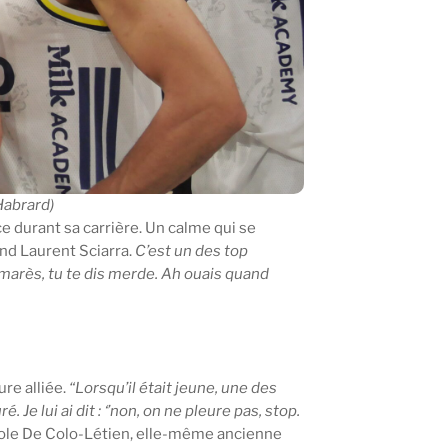
 Habrard)
e durant sa carrière. Un calme qui se
end Laurent Sciarra.
C’est un des top
lmarès, tu te dis merde. Ah ouais quand
ure alliée.
“Lorsqu’il était jeune, une des
 Je lui ai dit : ‘’non, on ne pleure pas, stop.
cole De Colo-Létien, elle-même ancienne