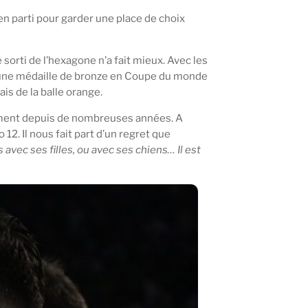
ien parti pour garder une place de choix
rti de l’hexagone n’a fait mieux. Avec les
es, une médaille de bronze en Coupe du monde
is de la balle orange.
ement depuis de nombreuses années. A
12. Il nous fait part d’un regret que
s avec ses filles, ou avec ses chiens… Il est