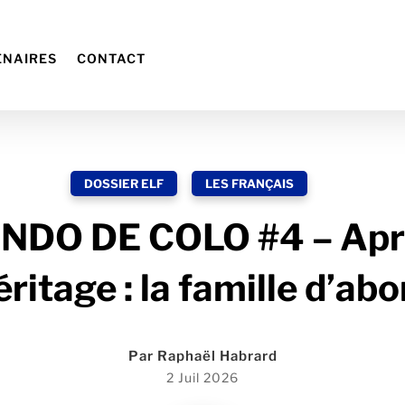
ENAIRES
CONTACT
DOSSIER ELF
,
LES FRANÇAIS
DO DE COLO #4 – Après
éritage : la famille d’abo
Par
Raphaël Habrard
2 Juil 2026