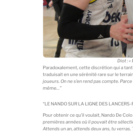
Diot : «
Paradoxalement, cette discrétion qui a tant
traduisait en une sérénité rare sur le terra
joueurs. On ne s’en rend pas compte. Parce 
même…”
“LE NANDO SUR LA LIGNE DES LANCERS-
Pour obtenir ce qu’il voulait, Nando De Colo 
premières années où il pouvait être sélectionné
Attends un an, attends deux ans, tu verras. T