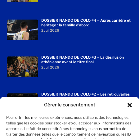
DOSSIER NANDO DE COLO #4 – Après carrière et
héritage : la famille d’abord
2 Juil 2026
DOSSIER NANDO DE COLO #3 – La désillusion
athénienne avant le titre final
2 Juil 2026
DOSSIER NANDO DE COLO #2 – Les retrouvailles
enchantées avec le Fenerbahçe
Gérer le consentement
2 Juil 2026
Pour offrir les meilleures expériences, nous utilisons des technologies
telles que les cookies pour stocker et/ou accéder aux informations des
appareils. Le fait de consentir à ces technologies nous permettra de
traiter des données telles que le comportement de navigation ou les ID