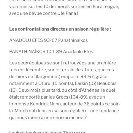
victoires sur les 10 dernières sorties en EuroLeague,
avec une bévue contre… le Pana !
Les confrontations directes en saison régulière :
ANADOLU EFES 93-67 Panathinaïkos
PANATHINAÏKOS 104-89 Anadaolu Efes
Les deux équipes se sont retrouvées une première
fois en décembre, sur le terrain des Turcs, que ces
derniers ont (largement) emporté 93-67, grâce
notamment à Oturu (15 points), Larkin (15) Beaubois
(16). Deux mois plus tard, du côté d’Athènes, le duel
était remporté par les Grecs (104-89), avec un
immense Kendrick Nunn, auteur de 36 points ce soir-
là. Match nul donc en saison régulière : une tendance
qui nous mène à une série arrachée ?