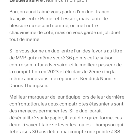
Le duel à suivre :
Nunn vs Thompson
Bon, on aurait aimé vous parler d’un duel franco-
français entre Poirier et Lessort, mais faute de
blessure du second nommé, on met notre
chauvinisme de coté, mais on vous garde un joli duel
tout de même !
Si je vous donne un duel entre l’un des favoris au titre
de MVP, qui a même scoré 36 points cette saison
contre son futur adversaire, et le meilleur passeur de
la compétition en 2023 et élu dans le 2ème cinq la
même année vous me répondez : Kendrick Nunn et
Darius Thompson.
Meilleur marqueur de leur équipe lors de leur dernière
confrontation, les deux compatriotes étasuniens sont
des menaces permanentes. Si le duel parait
déséquilibré sur le papier, il faut dire qu’en forme, ces
deux-là savent faire se lever les foules. Thompson qui
fêtera ses 30 ans début mai compte une pointe à 38