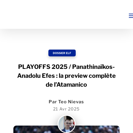
DOSSIER ELF
PLAYOFFS 2025 / Panathinaïkos-
Anadolu Efes : la preview complète
de l’Atamanico
Par
Teo Nievas
21 Avr 2025