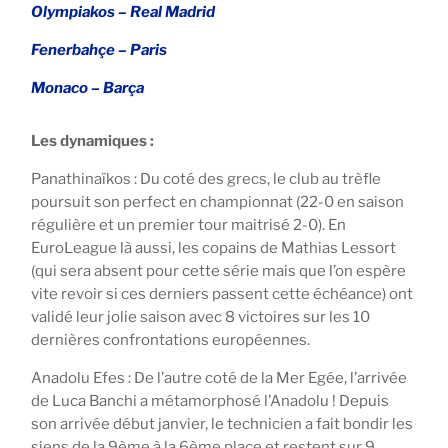
Olympiakos – Real Madrid
Fenerbahçe – Paris
Monaco – Barça
Les dynamiques :
Panathinaïkos : Du coté des grecs, le club au trèfle
poursuit son perfect en championnat (22-0 en saison
régulière et un premier tour maitrisé 2-0). En
EuroLeague là aussi, les copains de Mathias Lessort
(qui sera absent pour cette série mais que l’on espère
vite revoir si ces derniers passent cette échéance) ont
validé leur jolie saison avec 8 victoires sur les 10
dernières confrontations européennes.
Anadolu Efes : De l’autre coté de la Mer Egée, l’arrivée
de Luca Banchi a métamorphosé l’Anadolu ! Depuis
son arrivée début janvier, le technicien a fait bondir les
siens de la 9ème à la 6ème place et restent sur 9