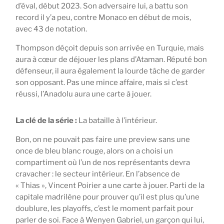
d’éval, début 2023. Son adversaire lui, a battu son
record il y’a peu, contre Monaco en début de mois,
avec 43 de notation.
Thompson déçoit depuis son arrivée en Turquie, mais
aura à cœur de déjouer les plans d’Ataman. Réputé bon
défenseur, il aura également la lourde tâche de garder
son opposant. Pas une mince affaire, mais si c’est
réussi, l’Anadolu aura une carte à jouer.
La clé de la série :
La bataille à l’intérieur.
Bon, on ne pouvait pas faire une preview sans une
once de bleu blanc rouge, alors on a choisi un
compartiment où l’un de nos représentants devra
cravacher : le secteur intérieur. En l’absence de
« Thias », Vincent Poirier a une carte à jouer. Parti de la
capitale madrilène pour prouver qu’il est plus qu’une
doublure, les playoffs, c’est le moment parfait pour
parler de soi. Face à Wenyen Gabriel, un garçon qui lui,