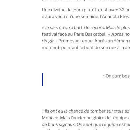
Une dizaine de jours plutôt, c’est avec 32 u
n’aura vécu qu’une semaine, l’Anadolu Efes
« Je sais qu’on a battu le record. Mais le plu
festival face au Paris Basketball.
« Après nos
réagir. »
Promesse tenue. Après un démarrage
moment, pointant le bout de son nez à la de
« On aura bes
« Ils ont eu la chance de tomber sur trois a
Monaco. Mais l’ancienne gloire de l’équipe 
de bons signaux. On sent que l’équipe est en