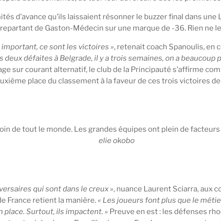
nités d’avance qu’ils laissaient résonner le buzzer final dans un
 repartant de Gaston-Médecin sur une marque de -36. Rien ne le
s important, ce sont les victoires »
, retenait coach Spanoulis, en 
 deux défaites à Belgrade, il y a trois semaines, on a beaucoup parlé
 sur courant alternatif, le club de la Principauté s’affirme c
uxième place du classement à la faveur de ces trois victoires de
oin de tout le monde. Les grandes équipes ont plein de facteurs X
elie okobo
dversaires qui sont dans le creux »
, nuance Laurent Sciarra, aux
de France retient la manière.
« Les joueurs font plus que le métier
 place. Surtout, ils impactent. »
Preuve en est : les défenses rh