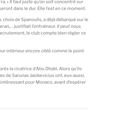
rra.
« Il faut juste qu’on soit concentré sur
eront dans le dur. Elle l’est en ce moment.
 choix de Spanoulis, a déjà débarqué sur le
teran,…
justifiait l’entraîneur.
Il peut nous
 recrutement, le club compte bien régler ce
teur intérieur encore ciblé comme le point
s la cicatrice d’Abu Dhabi. Alors qu’ils
es de Sarunas Jasikevicius ont, eux-aussi,
st intéressant pour Monaco, avant d’espérer