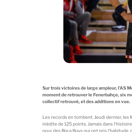
Sur trois victoires de large ampleur, l’A
moment de retrouver le Fenerbahçe, six mo
collectif retrouvé, et des additions en vue.
Les records en tombent. Jeudi dernier, les
inédite de 125 points. Jamais dans l’histoir
pour des Roca Boys qui ont pris l’habitude,