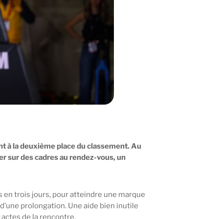
nt à la deuxième place du classement. Au
er sur des cadres au rendez-vous, un
 en trois jours, pour atteindre une marque
 d’une prolongation. Une aide bien inutile
 actes de la rencontre.