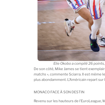
Elie Okobo a compilé 26 points,
De son côté, Mike James se tient exemplair
matchs »,
commente Sciarra. Il est même le 
plus abondamment. L’Américain repart sur l
MONACO FACE À SON DESTIN
Revenu sur les hauteurs de l’EuroLeague, Mo