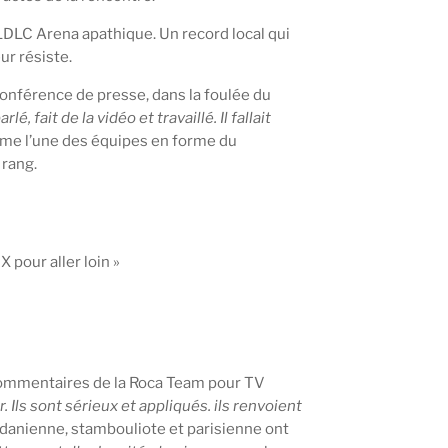
e LDLC Arena apathique. Un record local qui
ur résiste.
conférence de presse, dans la foulée du
, fait de la vidéo et travaillé. Il fallait
omme l’une des équipes en forme du
 rang.
 pour aller loin »
 commentaires de la Roca Team pour TV
. Ils sont sérieux et appliqués. ils renvoient
odanienne, stambouliote et parisienne ont