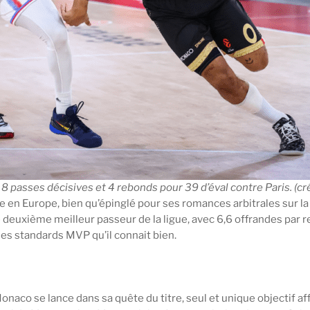
 8 passes décisives et 4 rebonds pour 39 d’éval contre Paris. (c
e en Europe, bien qu’épinglé pour ses romances arbitrales sur la
deuxième meilleur passeur de la ligue, avec 6,6 offrandes par r
es standards MVP qu’il connait bien.
naco se lance dans sa quête du titre, seul et unique objectif aff