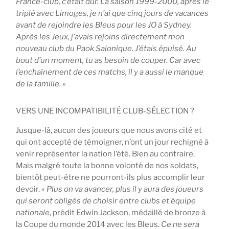
France-club, c’était dur. La saison 1999-2000, après le
triplé avec Limoges, je n’ai que cinq jours de vacances
avant de rejoindre les Bleus pour les JO à Sydney.
Après les Jeux, j’avais rejoins directement mon
nouveau club du Paok Salonique. J’étais épuisé. Au
bout d’un moment, tu as besoin de couper. Car avec
l’enchaînement de ces matchs, il y a aussi le manque
de la famille. »
VERS UNE INCOMPATIBILITÉ CLUB-SÉLECTION ?
Jusque-là, aucun des joueurs que nous avons cité et
qui ont accepté de témoigner, n’ont un jour rechigné à
venir représenter la nation l’été. Bien au contraire.
Mais malgré toute la bonne volonté de nos soldats,
bientôt peut-être ne pourront-ils plus accomplir leur
devoir.
« Plus on va avancer, plus il y aura des joueurs
qui seront obligés de choisir entre clubs et équipe
nationale
, prédit Edwin Jackson, médaillé de bronze à
la Coupe du monde 2014 avec les Bleus.
Ce ne sera