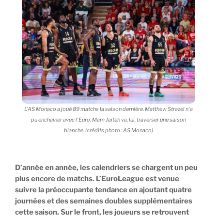
L'AS Monaco a joué 89 matchs la saison dernière. Matthew Strazel n'a
pu enchaîner avec l'Euro. Mam Jaiteh va, lui, traverser une saison
blanche. (crédits photo : AS Monaco)
D’année en année, les calendriers se chargent un peu
plus encore de matchs. L’EuroLeague est venue
suivre la préoccupante tendance en ajoutant quatre
journées et des semaines doubles supplémentaires
cette saison. Sur le front, les joueurs se retrouvent