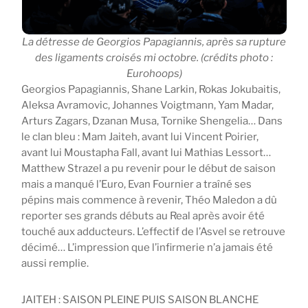
La détresse de Georgios Papagiannis, après sa rupture
des ligaments croisés mi octobre. (crédits photo :
Eurohoops)
Georgios Papagiannis, Shane Larkin, Rokas Jokubaitis,
Aleksa Avramovic, Johannes Voigtmann, Yam Madar,
Arturs Zagars, Dzanan Musa, Tornike Shengelia… Dans
le clan bleu : Mam Jaiteh, avant lui Vincent Poirier,
avant lui Moustapha Fall, avant lui Mathias Lessort…
Matthew Strazel a pu revenir pour le début de saison
mais a manqué l’Euro, Evan Fournier a traîné ses
pépins mais commence à revenir, Théo Maledon a dû
reporter ses grands débuts au Real après avoir été
touché aux adducteurs. L’effectif de l’Asvel se retrouve
décimé… L’impression que l’infirmerie n’a jamais été
aussi remplie.
JAITEH : SAISON PLEINE PUIS SAISON BLANCHE