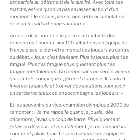
est parfois au détriment de la qualité. Avec tous ces
matchs, est-ce qu’on va pas se lasser au bout d’un
moment ? Je ne suis pas sûr que cette accumulation
de matchs soit la bonne solution. »
Au-delà de la potentielle perte d’attractivité des
rencontres, l’homme aux 100 sélections en équipe de
France place le bien-être mental des joueurs au centre
du débat.
« Jouer c’est épuisant. Plus tu joues, plus t’es
fatigué. Plus t’es fatigué physiquement plus t’es
fatigué mentalement. On tombe dans un cercle vicieux
qui est très compliqué à gérer et à stopper. Il faudrait
inverser la spirale et trouver des solutions pour avoir
un cercle vertueux où on accompagne les joueurs. »
Et les souvenirs du vice-champion olympique 2000 de
remonter :
« Je me rappelle quand je jouais : dès
décembre, j’avais un coup de barre. Physiquement
j’étais en dessous, et mentalement, je me demandais
comment j’allais tenir. Les enchaînements équipe de