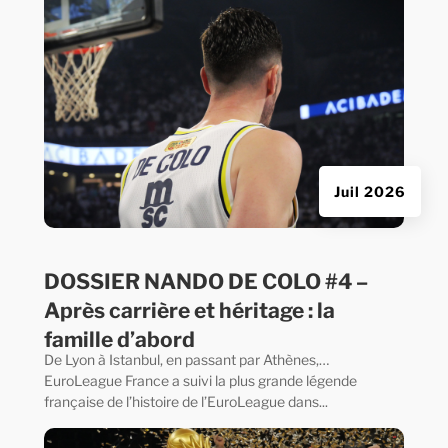
Juil 2026
DOSSIER NANDO DE COLO #4 –
Après carrière et héritage : la
famille d’abord
De Lyon à Istanbul, en passant par Athènes,…
EuroLeague France a suivi la plus grande légende
française de l’histoire de l’EuroLeague dans...