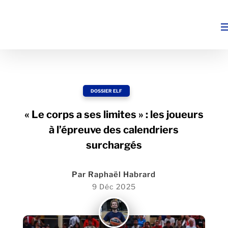
DOSSIER ELF
« Le corps a ses limites » : les joueurs
à l’épreuve des calendriers
surchargés
Par
Raphaël Habrard
9 Déc 2025