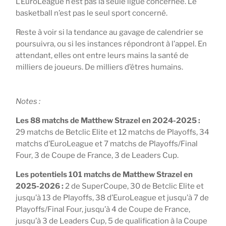
L’EuroLeague n’est pas la seule ligue concernée. Le
basketball n’est pas le seul sport concerné.
Reste à voir si la tendance au gavage de calendrier se
poursuivra, ou si les instances répondront à l’appel. En
attendant, elles ont entre leurs mains la santé de
milliers de joueurs. De milliers d’êtres humains.
Notes :
Les 88 matchs de Matthew Strazel en 2024-2025 :
29 matchs de Betclic Elite et 12 matchs de Playoffs, 34
matchs d’EuroLeague et 7 matchs de Playoffs/Final
Four, 3 de Coupe de France, 3 de Leaders Cup.
Les potentiels 101 matchs de Matthew Strazel en
2025-2026 :
2 de SuperCoupe, 30 de Betclic Elite et
jusqu’à 13 de Playoffs, 38 d’EuroLeague et jusqu’à 7 de
Playoffs/Final Four, jusqu’à 4 de Coupe de France,
jusqu’à 3 de Leaders Cup, 5 de qualification à la Coupe