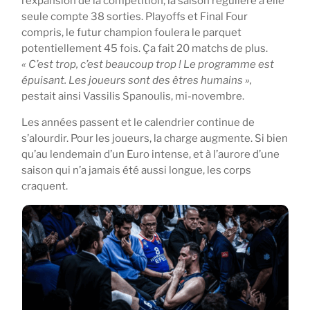
l’expansion de la compétition, la saison régulière à elle
seule compte 38 sorties. Playoffs et Final Four
compris, le futur champion foulera le parquet
potentiellement 45 fois. Ça fait 20 matchs de plus.
« C’est trop, c’est beaucoup trop ! Le programme est
épuisant. Les joueurs sont des êtres humains »,
pestait ainsi Vassilis Spanoulis, mi-novembre.
Les années passent et le calendrier continue de
s’alourdir. Pour les joueurs, la charge augmente. Si bien
qu’au lendemain d’un Euro intense, et à l’aurore d’une
saison qui n’a jamais été aussi longue, les corps
craquent.