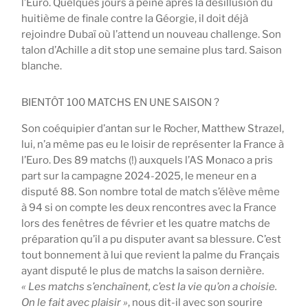
l’Euro. Quelques jours à peine après la désillusion du
huitième de finale contre la Géorgie, il doit déjà
rejoindre Dubaï où l’attend un nouveau challenge. Son
talon d’Achille a dit stop une semaine plus tard. Saison
blanche.
BIENTÔT 100 MATCHS EN UNE SAISON ?
Son coéquipier d’antan sur le Rocher, Matthew Strazel,
lui, n’a même pas eu le loisir de représenter la France à
l’Euro. Des 89 matchs (!) auxquels l’AS Monaco a pris
part sur la campagne 2024-2025, le meneur en a
disputé 88. Son nombre total de match s’élève même
à 94 si on compte les deux rencontres avec la France
lors des fenêtres de février et les quatre matchs de
préparation qu’il a pu disputer avant sa blessure. C’est
tout bonnement à lui que revient la palme du Français
ayant disputé le plus de matchs la saison dernière.
« Les matchs s’enchaînent, c’est la vie qu’on a choisie.
On le fait avec plaisir »
, nous dit-il avec son sourire