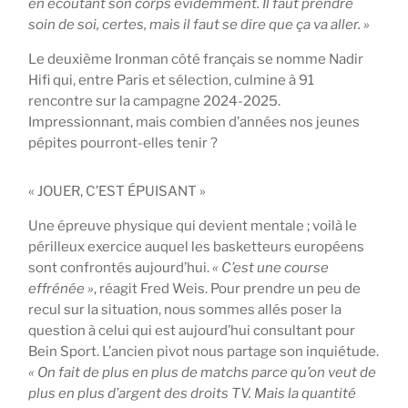
en écoutant son corps évidemment. Il faut prendre
soin de soi, certes, mais il faut se dire que ça va aller. »
Le deuxième Ironman côté français se nomme Nadir
Hifi qui, entre Paris et sélection, culmine à 91
rencontre sur la campagne 2024-2025.
Impressionnant, mais combien d’années nos jeunes
pépites pourront-elles tenir ?
« JOUER, C’EST ÉPUISANT »
Une épreuve physique qui devient mentale ; voilà le
périlleux exercice auquel les basketteurs européens
sont confrontés aujourd’hui.
« C’est une course
effrénée »
, réagit Fred Weis. Pour prendre un peu de
recul sur la situation, nous sommes allés poser la
question à celui qui est aujourd’hui consultant pour
Bein Sport. L’ancien pivot nous partage son inquiétude.
« On fait de plus en plus de matchs parce qu’on veut de
plus en plus d’argent des droits TV. Mais la quantité