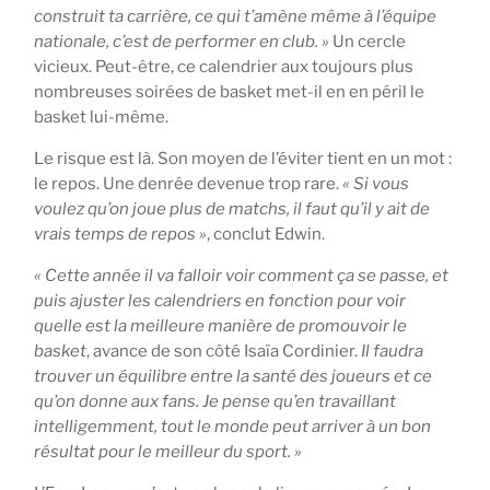
construit ta carrière, ce qui t’amène même à l’équipe
nationale, c’est de performer en club. »
Un cercle
vicieux. Peut-être, ce calendrier aux toujours plus
nombreuses soirées de basket met-il en en péril le
basket lui-même.
Le risque est là. Son moyen de l’éviter tient en un mot :
le repos. Une denrée devenue trop rare.
« Si vous
voulez qu’on joue plus de matchs, il faut qu’il y ait de
vrais temps de repos »
, conclut Edwin.
« Cette année il va falloir voir comment ça se passe, et
puis ajuster les calendriers en fonction pour voir
quelle est la meilleure manière de promouvoir le
basket
, avance de son côté Isaïa Cordinier.
Il faudra
trouver un équilibre entre la santé des joueurs et ce
qu’on donne aux fans. Je pense qu’en travaillant
intelligemment, tout le monde peut arriver à un bon
résultat pour le meilleur du sport. »