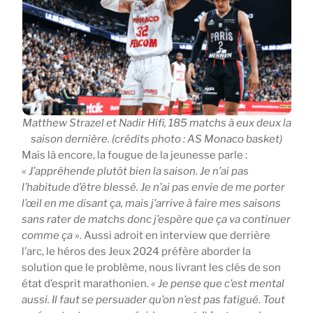
Matthew Strazel et Nadir Hifi, 185 matchs à eux deux la
saison dernière. (crédits photo : AS Monaco basket)
Mais là encore, la fougue de la jeunesse parle :
« J’appréhende plutôt bien la saison. Je n’ai pas
l’habitude d’être blessé. Je n’ai pas envie de me porter
l’œil en me disant ça, mais j’arrive à faire mes saisons
sans rater de matchs donc j’espère que ça va continuer
comme ça ».
Aussi adroit en interview que derrière
l’arc, le héros des Jeux 2024 préfère aborder la
solution que le problème, nous livrant les clés de son
état d’esprit marathonien.
« Je pense que c’est mental
aussi. Il faut se persuader qu’on n’est pas fatigué. Tout