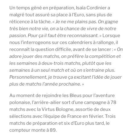
Un temps gêné en préparation, Isaïa Cordinier a
malgré tout assuré sa place à l’Euro, sans plus de
réticence à la tâche.
« Je ne me plains pas. On gagne
très bien notre vie, on a la chance de vivre de notre
passion. Pour ça il faut être reconnaissant. »
Lorsque
nous l’interrogeons sur ces calendriers à rallonge, il
reconnaît la question difficile, avant de se lancer :
« On
adore jouer des matchs, on préfère la compétition et
les semaines à deux-trois matchs, plutôt que les
semaines à un seul match et où on s’entraine plus.
Personnellement, je trouve ça excitant l’idée de jouer
plus de matchs l’année prochaine. »
Au moment de rejoindre les Bleus pour l’aventure
polonaise, l’arrière-ailier sort d’une campagne à 78
matchs avec la Virtus Bologne, assortie de deux
sélections avec l’équipe de France en février. Trois
matchs de préparation et six d’Euro plus tard, le
compteur monte à 89.