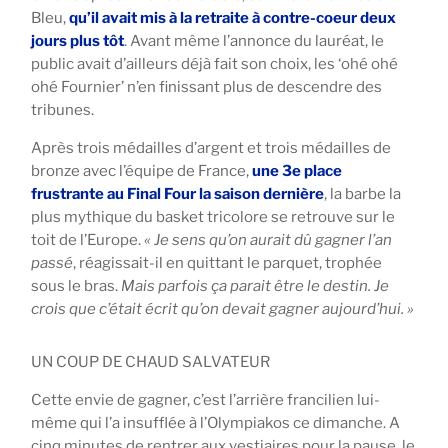
Bleu,
qu’il avait mis à la retraite à contre-coeur deux
jours plus tôt
. Avant même l’annonce du lauréat, le
public avait d’ailleurs déjà fait son choix, les ‘ohé ohé
ohé Fournier’ n’en finissant plus de descendre des
tribunes.
Après trois médailles d’argent et trois médailles de
bronze avec l’équipe de France,
une 3e place
frustrante au Final Four la saison dernière
, la barbe la
plus mythique du basket tricolore se retrouve sur le
toit de l’Europe.
« Je sens qu’on aurait dû gagner l’an
passé
, réagissait-il en quittant le parquet, trophée
sous le bras.
Mais parfois ça parait être le destin. Je
crois que c’était écrit qu’on devait gagner aujourd’hui. »
UN COUP DE CHAUD SALVATEUR
Cette envie de gagner, c’est l’arrière francilien lui-
même qui l’a insufflée à l’Olympiakos ce dimanche. A
cinq minutes de rentrer aux vestiaires pour la pause, le