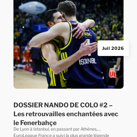
Juil 2026
DOSSIER NANDO DE COLO #2 –
Les retrouvailles enchantées avec
le Fenerbahçe
De Lyon à Istanbul, en passant par Athènes,…
EuroLeague France a suivi la plus grande légende