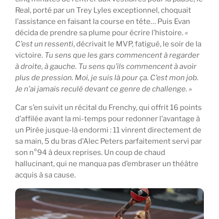
Real, porté par un Trey Lyles exceptionnel, choquait
l’assistance en faisant la course en tête… Puis Evan
décida de prendre sa plume pour écrire l’histoire.
«
C’est un ressenti
, décrivait le MVP, fatigué, le soir de la
victoire.
Tu sens que les gars commencent à regarder
à droite, à gauche. Tu sens qu’ils commencent à avoir
plus de pression. Moi, je suis là pour ça. C’est mon job.
Je n’ai jamais reculé devant ce genre de challenge.
»
Car s’en suivit un récital du Frenchy, qui offrit 16 points
d’affilée avant la mi-temps pour redonner l’avantage à
un Pirée jusque-là endormi : 11 vinrent directement de
sa main, 5 du bras d’Alec Peters parfaitement servi par
son n°94 à deux reprises. Un coup de chaud
hallucinant, qui ne manqua pas d’embraser un théâtre
acquis à sa cause.