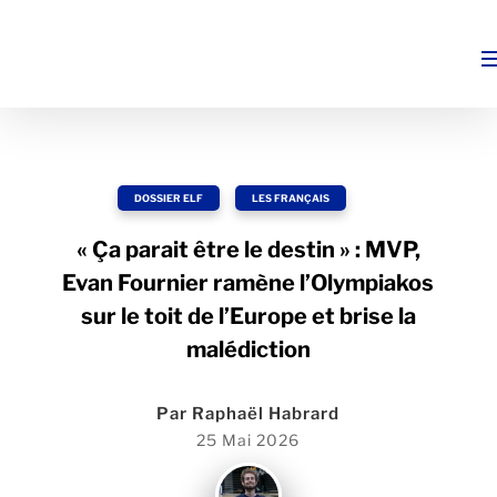
DOSSIER ELF
,
LES FRANÇAIS
« Ça parait être le destin » : MVP,
Evan Fournier ramène l’Olympiakos
sur le toit de l’Europe et brise la
malédiction
Par
Raphaël Habrard
25 Mai 2026