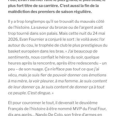
plus fort titre de sa carrière. C’est aussi la fin de la
malédiction des premiers de saison régulière.
Il y a trop longtemps qu’il se trouvait du mauvais côté
de l’histoire. La saveur du bronze ou de l’argent avait
trop tourné dans son palais. Mais cette nuit du 24 mai
2026, Evan Fournier a conjuré le sort : le voilà avec l’or
autour du cou, le trophée de club le plus prestigieux du
basket européen dans les bras.
«
J’ai beaucoup de
sentiments
, nous confiait le héros du soir, quelque
heures après la rencontre, après être redescendu – un
peu – de son nuage.
Ça n’efface pas tout ce que j’ai
vécu, mais je suis fier de pouvoir donner ces émotions
à ma mère, la voir pleurer, à ma femme. Je suis content
de leur donner ça. Je suis content de donner ça à tout
ce peuple. C’est dingue. »
Et pour couronner le tout, il devenait le deuxième
Français de l’histoire à être nommé MVP du Final Four,
dix ans après… Nando De Colo, son frère d’armes en