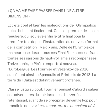
« ÇA VA ME FAIRE PASSER DANS UNE AUTRE
DIMENSION »
Et c’était bel et bien les malédictions de l’Olympiakos
qui se brisaient finalement. Celle du premier de saison
régulière, qui soulève enfin le titre final pour la
première fois depuis l’instauration du nouveau format
de la compétition il y a dix ans. Celle de l’Olympiakos,
malheureuse durant tous ces Final Four successifs, et
toutes ses saisons de haut-vol jamais récompensées…
Treize après, le Pirée remporte à nouveau
l’EuroLeague. Les Fournier et Vezenkov de 2026
succèdent ainsi au Spanoulis et Printezis de 2013. La
terre de l’Oaka est définitivement profanée.
Classe jusqu’au bout, Fournier pensait d’abord à saluer
ses adversaires du soir lorsque le buzzer final
retentissait, avant de se précipiter devant le kop pour
brandir le poing.
«
Les supporters me donnaient déjà