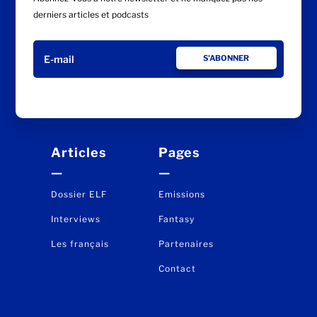
S'ABONNER À NOTRE NEWSLETTER
Abonnez-vous à notre newsletter et ne manquez pas nos
derniers articles et podcasts
S'ABONNER
Articles
Pages
—
—
Dossier ELF
Emissions
Interviews
Fantasy
Les français
Partenaires
Contact