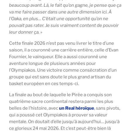
beaucoup avant. Là, le fait qu’on gagne, je pense que ça
va me faire passer dans une autre dimension ici. À
l’Oaka, en plus… C’était une opportunité qu’on ne
pouvait pas rater. Je suis vraiment content de pouvoir
leur donner ça. »
Cette finale 2026 n’est pas venu livrer le titre d’une
saison, il a couronné une carrière entière, celle d’Evan
Fournier, le vainqueur. Elle a aussi couronné une
aventure longue de plusieurs années pour
l’Olympiakos. Une victoire comme consécration d’un
groupe qui est sans doute le plus grand artisan du
basket européen en ces temps-ci.
La finale au bout de laquelle le Pirée a conquis son
quatrième sacre continental restera parmi les plus
belles de l’histoire, avec
un Real héroïque
, sans pivots,
qui a poussé cet Olympiakos à prouver sa valeur
mentale. On doutait d’elle jusqu’à aujourd’hui… jusqu’à
ce glorieux 24 mai 2026. Et c’est peut-être bien là