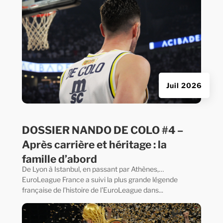
Juil 2026
DOSSIER NANDO DE COLO #4 –
Après carrière et héritage : la
famille d’abord
De Lyon à Istanbul, en passant par Athènes,…
EuroLeague France a suivi la plus grande légende
française de l’histoire de l’EuroLeague dans...