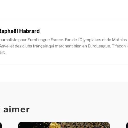
Raphaël Habrard
ournaliste pour EuroLeague France. Fan de l'Olympiakos et de Mathias 
'Asvel et des clubs français qui marchent bien en EuroLeague. T'façon l
'art.
i aimer