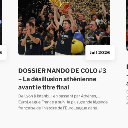
26
Juil 2026
DOSSIER NANDO DE COLO #3
– La désillusion athénienne
avant le titre final
De Lyon à Istanbul, en passant par Athènes,…
EuroLeague France a suivi la plus grande légende
f
française de l’histoire de l’EuroLeague dans...