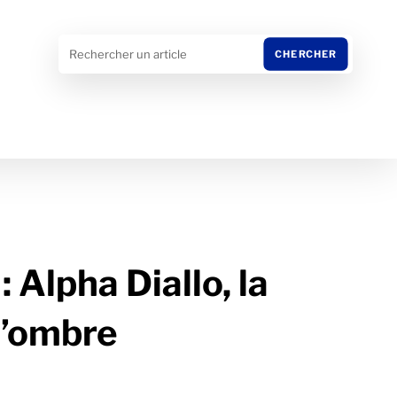
: Alpha Diallo, la
l’ombre