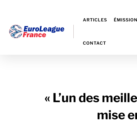
ARTICLES
ÉMISSIO
CONTACT
« L’un des meille
mise e