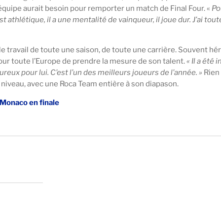
l équipe aurait besoin pour remporter un match de Final Four. «
Po
est athlétique, il a une mentalité de vainqueur, il joue dur. J’ai to
le travail de toute une saison, de toute une carrière. Souvent héro
 pour toute l’Europe de prendre la mesure de son talent.
« Il a été 
ureux pour lui. C’est l’un des meilleurs joueurs de l’année. »
Rien 
ce niveau, avec une Roca Team entière à son diapason.
e Monaco en finale