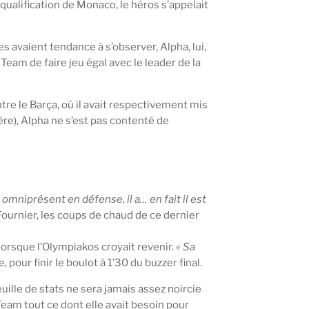
e qualification de Monaco, le héros s’appelait
s avaient tendance à s’observer, Alpha, lui,
 Team de faire jeu égal avec le leader de la
tre le Barça, où il avait respectivement mis
ière), Alpha ne s’est pas contenté de
it omniprésent en défense, il a… en fait il est
Fournier, les coups de chaud de ce dernier
, lorsque l’Olympiakos croyait revenir.
« Sa
 pour finir le boulot à 1’30 du buzzer final.
euille de stats ne sera jamais assez noircie
Team tout ce dont elle avait besoin pour