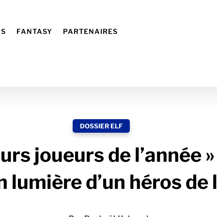
NS
FANTASY
PARTENAIRES
DOSSIER ELF
urs joueurs de l’année » 
n lumière d’un héros de 