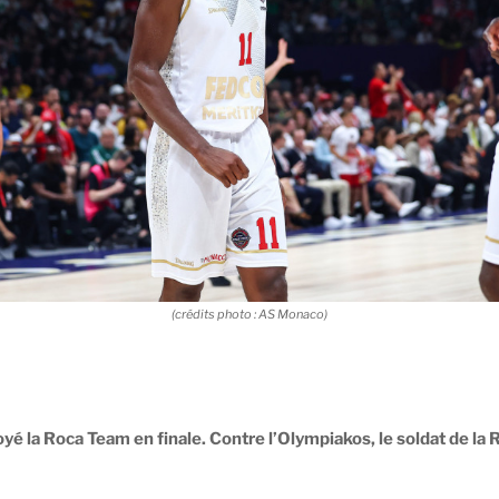
(crédits photo : AS Monaco)
yé la Roca Team en finale. Contre l’Olympiakos, le soldat de la