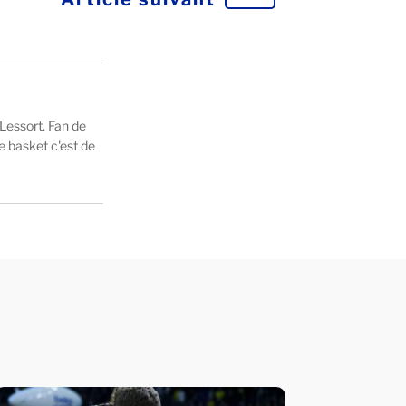
Lessort. Fan de
e basket c'est de