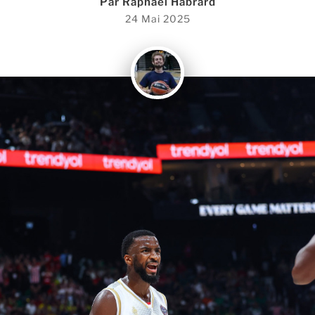
Par
Raphaël Habrard
24 Mai 2025