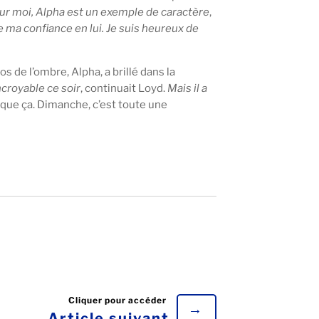
ur moi, Alpha est un exemple de caractère
,
ute ma confiance en lui. Je suis heureux de
s de l’ombre, Alpha, a brillé dans la
incroyable ce soir
, continuait Loyd.
Mais il a
que ça. Dimanche, c’est toute une
→
Article suivant