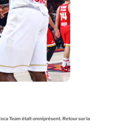
 Roca Team était omniprésent.
Retour sur la