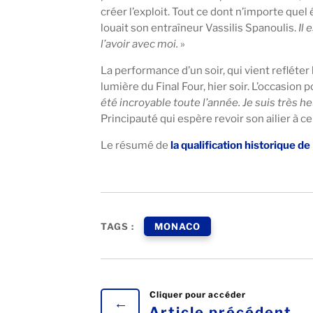
créer l’exploit. Tout ce dont n’importe que
louait son entraîneur Vassilis Spanoulis.
Il 
l’avoir avec moi.
»
La performance d’un soir, qui vient refléter 
lumière du Final Four, hier soir. L’occasion
été incroyable toute l’année. Je suis très he
Principauté qui espère revoir son ailier à 
Le résumé de
la qualification historique d
TAGS :
MONACO
←
Article précédent