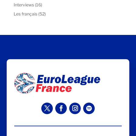
Interviews
(16)
Les français
(52)