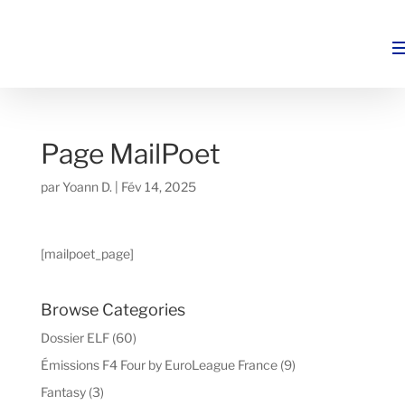
Page MailPoet
par
Yoann D.
|
Fév 14, 2025
[mailpoet_page]
Browse Categories
Dossier ELF
(60)
Émissions F4 Four by EuroLeague France
(9)
Fantasy
(3)