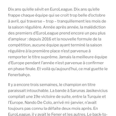
Dix ans qu’elle sévit en EuroLeague. Dix ans qu’elle
frappe chaque équipe qui se croit trop belle d’octobre
à avril, qui traverse – trop – tranquillement les mois de
la saison régulière. Année après année, la malédiction
des premiers d’EuroLeague prend encore un peu plus
d’ampleur : depuis 2016 et la nouvelle formule de la
compétition, aucune équipe ayant terminé la saison
régulière à la première place n’est parvenue à
remporter le titre suprême. Jamais la meilleure équipe
d’Europe pendant l’année n’est parvenue à confirmer
en phase finale. Et voilà qu’aujourd’hui, ce mal guette le
Fenerbahçe.
Il y a encore trois semaines, le champion en titre
paraissait intouchable. La bande à Sarunas Jasikevicius
compilait une 19e victoire de suite, entre la Turquie et
l’Europe. Nando De Colo, arrivé mi-janvier, n’avait
toujours pas connu la défaite deux mois après. En
EuroLeague, il y avait le Fener et les autres. Le back-to-