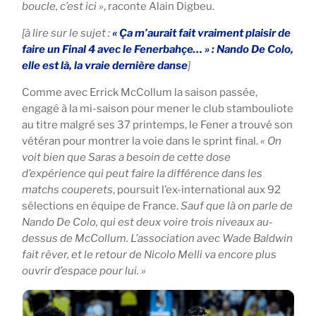
boucle, c’est ici »
, raconte Alain Digbeu.
[à lire sur le sujet :
« Ça m’aurait fait vraiment plaisir de
faire un Final 4 avec le Fenerbahçe… » : Nando De Colo,
elle est là, la vraie dernière danse
]
Comme avec Errick McCollum la saison passée,
engagé à la mi-saison pour mener le club stambouliote
au titre malgré ses 37 printemps, le Fener a trouvé son
vétéran pour montrer la voie dans le sprint final.
« On
voit bien que Saras a besoin de cette dose
d’expérience qui peut faire la différence dans les
matchs couperets
, poursuit l’ex-international aux 92
sélections en équipe de France.
Sauf que là on parle de
Nando De Colo, qui est deux voire trois niveaux au-
dessus de McCollum. L’association avec Wade Baldwin
fait rêver, et le retour de Nicolo Melli va encore plus
ouvrir d’espace pour lui. »