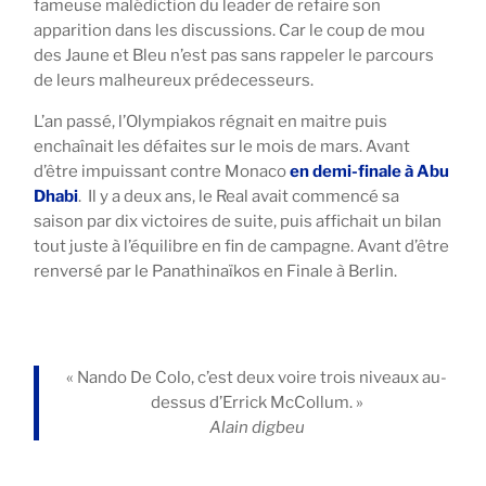
fameuse malédiction du leader de refaire son
apparition dans les discussions. Car le coup de mou
des Jaune et Bleu n’est pas sans rappeler le parcours
de leurs malheureux prédecesseurs.
L’an passé, l’Olympiakos régnait en maitre puis
enchaînait les défaites sur le mois de mars. Avant
d’être impuissant contre Monaco
en demi-finale à Abu
Dhabi
. Il y a deux ans, le Real avait commencé sa
saison par dix victoires de suite, puis affichait un bilan
tout juste à l’équilibre en fin de campagne. Avant d’être
renversé par le Panathinaïkos en Finale à Berlin.
« Nando De Colo, c’est deux voire trois niveaux au-
dessus d’Errick McCollum. »
Alain digbeu