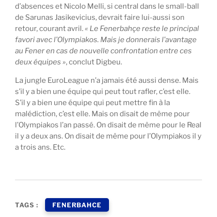
d’absences et Nicolo Melli, si central dans le small-ball
de Sarunas Jasikevicius, devrait faire lui-aussi son
retour, courant avril.
« Le Fenerbahçe reste le principal
favori avec l’Olympiakos. Mais je donnerais l’avantage
au Fener en cas de nouvelle confrontation entre ces
deux équipes »
, conclut Digbeu.
La jungle EuroLeague n’a jamais été aussi dense. Mais
s’il y a bien une équipe qui peut tout rafler, c’est elle.
S’il y a bien une équipe qui peut mettre fin à la
malédiction, c’est elle. Mais on disait de même pour
l’Olympiakos l’an passé. On disait de même pour le Real
il y a deux ans. On disait de même pour l’Olympiakos il y
a trois ans. Etc.
TAGS :
FENERBAHCE