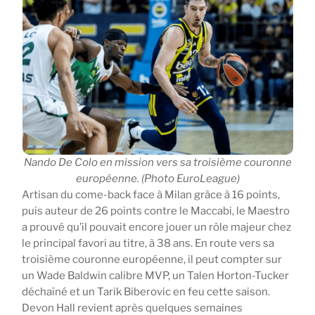
Nando De Colo en mission vers sa troisième couronne
européenne. (Photo EuroLeague)
Artisan du come-back face à Milan grâce à 16 points,
puis auteur de 26 points contre le Maccabi, le Maestro
a prouvé qu’il pouvait encore jouer un rôle majeur chez
le principal favori au titre, à 38 ans. En route vers sa
troisième couronne européenne, il peut compter sur
un Wade Baldwin calibre MVP, un Talen Horton-Tucker
déchaîné et un Tarik Biberovic en feu cette saison.
Devon Hall revient après quelques semaines