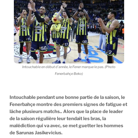
Intouchable en début d'année, le Fener marque le pas. (Photo
Fenerbahçe Beko)
Intouchable pendant une bonne partie de la saison, le
Fenerbahçe montre des premiers signes de fatigue et
lâche plusieurs matchs.. Alors que la place de leader
de la saison régulière leur tendait les bras, la
malédiction qui va avec, se met guetter les hommes
de Sarunas Jasikevicius.