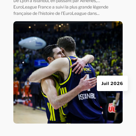
De Lyon à Istanbul, en passant par Athènes,…
EuroLeague France a suivi la plus grande légende
française de l’histoire de l’EuroLeague dans...
Juil 2026