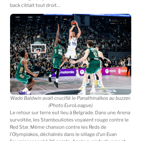
back c’était tout droit…
Wade Baldwin avait crucifié le Panathinaïkos au buzzer.
(Photo EuroLeague)
Le retour sur terre eut lieu à Belgrade. Dans une Arena
survoltée, les Stambouliotes voyaient rouge contre le
Red Star. Même chanson contre les Reds de
l’Olympiakos, déchaînés dans le sillage d’un Evan