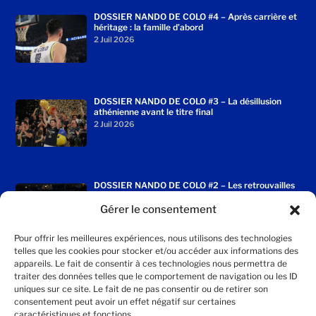
DOSSIER NANDO DE COLO #4 – Après carrière et
héritage : la famille d’abord
2 Juil 2026
DOSSIER NANDO DE COLO #3 – La désillusion
athénienne avant le titre final
2 Juil 2026
DOSSIER NANDO DE COLO #2 – Les retrouvailles
enchantées avec le Fenerbahçe
Gérer le consentement
2 Juil 2026
Pour offrir les meilleures expériences, nous utilisons des technologies
telles que les cookies pour stocker et/ou accéder aux informations des
appareils. Le fait de consentir à ces technologies nous permettra de
traiter des données telles que le comportement de navigation ou les ID
DOSSIER NANDO DE COLO #1 – Le transfert qui a
uniques sur ce site. Le fait de ne pas consentir ou de retirer son
tout changé
consentement peut avoir un effet négatif sur certaines
2 Juil 2026
caractéristiques et fonctions.