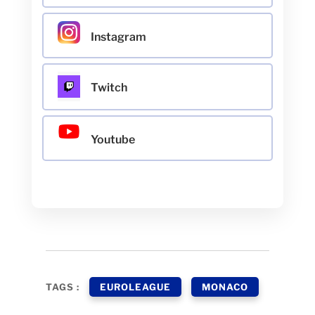
Instagram
Twitch
Youtube
TAGS :
EUROLEAGUE
MONACO