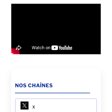
NOS CHAÎNES
X