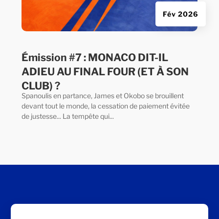
Fév 2026
Émission #7 : MONACO DIT-IL
ADIEU AU FINAL FOUR (ET À SON
CLUB) ?
Spanoulis en partance, James et Okobo se brouillent
devant tout le monde, la cessation de paiement évitée
de justesse... La tempête qui...